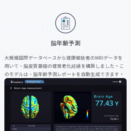
脳
年
齢
予
測
大規模国際データベースから健康被験者のMRIデータを
用いて、脳皮質萎縮の健常老化経過を構築しました。こ
のモデルは、脳年齢予測レポートを自動生成できます。