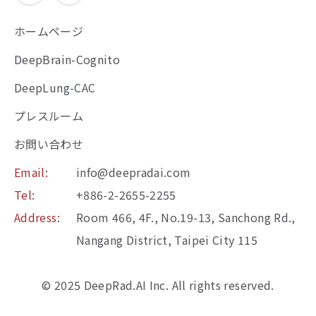
ホームページ
DeepBrain-Cognito
DeepLung-CAC
プレスルーム
お問い合わせ
Email:
info@deepradai.com
Tel:
+886-2-2655-2255
Address:
Room 466, 4F., No.19-13, Sanchong Rd.,
Nangang District, Taipei City 115
© 2025 DeepRad.AI Inc. All rights reserved.