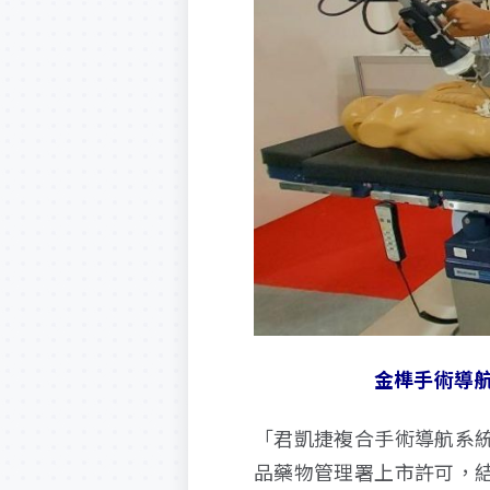
金榫手術導
「君凱捷複合手術導航系
品藥物管理署上市許可，