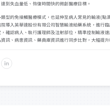
，達到失血量低、恢復時間快的微創醫療目標。
類型的免接觸醫療模式，也延伸至病人常見的輸液(點滴
醫院導入英華達股份有限公司智慧輸液給藥系統，進行臨
定，確認病人、執行護理師及注射部位，精準控制輸液速
品資訊、病患資訊、藥典庫資訊進行同步比對，大幅提升