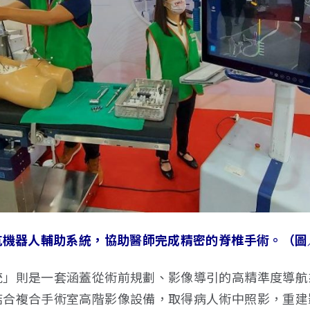
航機器人輔助系統，協助醫師完成精密的脊椎手術。（圖
統」則是一套涵蓋從術前規劃、影像導引的高精準度導航
結合複合手術室高階影像設備，取得病人術中照影，重建