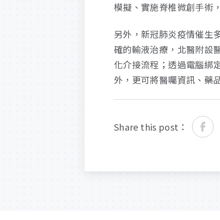
模擬、實施脊椎微創手術
另外，新冠肺炎疫情催生多
確的輸液治療，北醫附設
化介接流程；透過電腦綁
外，更可將醫囑資訊、藥
Share this post：