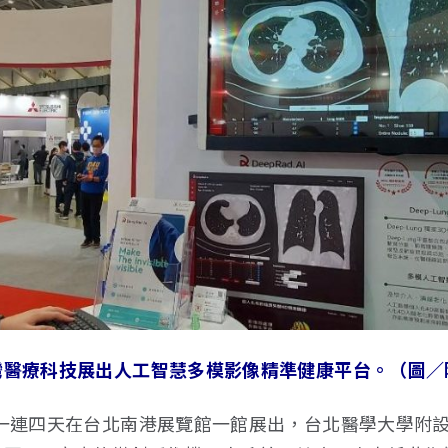
灣醫療科技展出人工智慧多模影像精準健康平台。（圖／
起一連四天在台北南港展覽館一館展出，台北醫學大學附