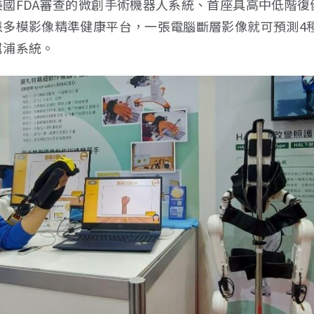
國FDA審查的微創手術機器人系統、首座具高中低階復
慧多模影像精準健康平台，一張電腦斷層影像就可預測4
幫浦系統。