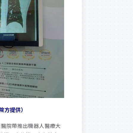
院方提供）
設醫院帶推出機器人醫療大