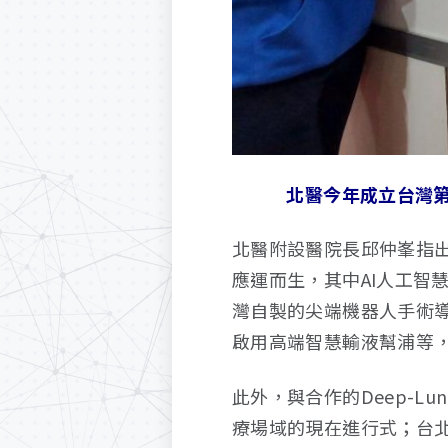
北醫今年成立台灣
北醫附設醫院長邱仲峯指
應運而生，其中AI人工智
灣自製的尖端機器人手術
啟用高端智慧輸液幫浦等
此外，與合作的Deep-
療場域的現在進行式；台北