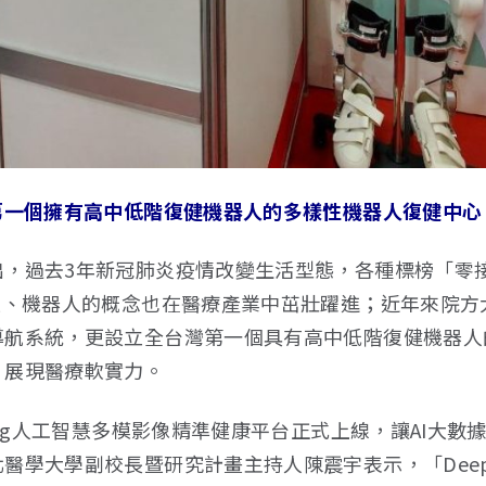
第一個擁有高中低階復健機器人的多樣性機器人復健中心
出，過去3年新冠肺炎疫情改變生活型態，各種標榜「零
慧、機器人的概念也在醫療產業中茁壯躍進；近年來院方
導航系統，更設立全台灣第一個具有高中低階復健機器人
，展現醫療軟實力。
Lung人工智慧多模影像精準健康平台正式上線，讓AI大
醫學大學副校長暨研究計畫主持人陳震宇表示，「Deep-