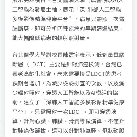
工智能為發展主軸，展示「深-肺部人工智能
多模影像精準健康平台”，病患只需照一次電
腦斷層，即可分析四種疾病的早期篩選結果，
能大幅降低病患的輻射照射量。
台北醫學大學副校長陳震宇表示，低劑量電腦
斷層（LDCT）主要是針對肺癌檢測，台灣已
養老高齡化社會，未來需要接受LDCT的患者
預期會增加，為減少檢驗檢查的次數，以及減
少輻射照射，穿透人工智能以及AI模組的協
助，建立了「深肺人工智能多模影像精準健康
平台」，只需照射一次LDCT，即可穿透演
算，針對心臟、肺臟、骨質等做演算，不僅針
對肺癌做篩檢，還可以針對肺氣腫、冠狀動脈