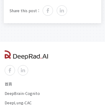
Share this post：
首頁
DeepBrain-Cognito
DeepLung-CAC