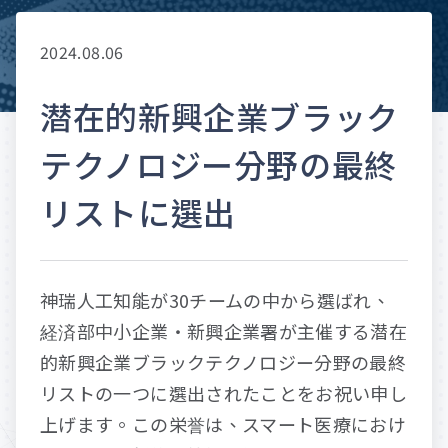
2024.08.06
潜在的新興企業ブラック
テクノロジー分野の最終
リストに選出
神瑞人工知能が30チームの中から選ばれ、
経済部中小企業・新興企業署が主催する潜在
P
r
e
s
s
r
o
o
m
的新興企業ブラックテクノロジー分野の最終
リストの一つに選出されたことをお祝い申し
上げます。この栄誉は、スマート医療におけ